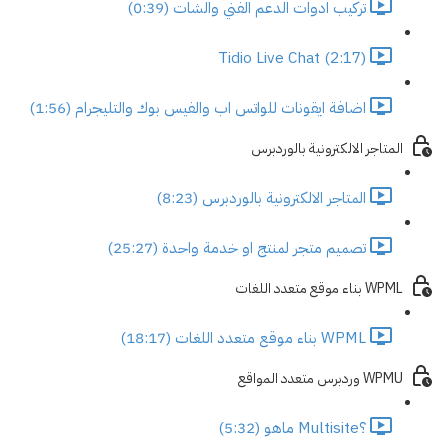
تركيب ادوات الدعم الفني والشات (0:39)
Tidio Live Chat (2:17)
اضافة ايقونات للواتس اب والفيس بوك والتليجرام (1:56)
المتاجر الالكترونية بالوردبرس
المتاجر الالكترونية بالوردبرس (8:23)
تصميم متجر لمنتج او خدمة واحدة (25:27)
WPML بناء موقع متعدد اللغات
WPML بناء موقع متعدد اللغات (18:17)
WPMU وردبرس متعدد المواقع
؟Multisite ماهو (5:32)