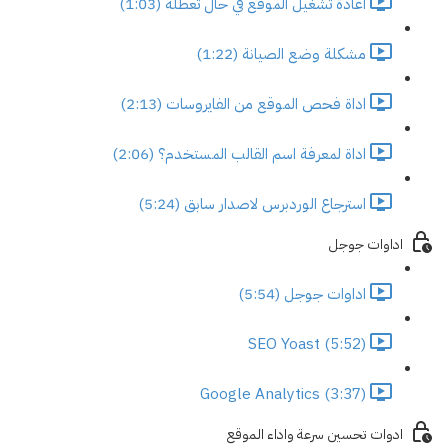
اعادة تشغيل الموقع في حال تعطله (1:03)
مشكلة وضع الصيانة (1:22)
اداة فحص الموقع من الفايروسات (2:13)
اداة لمعرفة اسم القالب المستخدم؟ (2:06)
استرجاع الوردبرس لاصدار سابق (5:24)
اداوات جوجل
اداوات جوجل (5:54)
SEO Yoast (5:52)
Google Analytics (3:37)
ادوات تحسين سرعة واداء الموقع