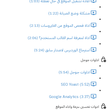
اعادة تشغيل الموقع في حال تعطله (1:03)
مشكلة وضع الصيانة (1:22)
اداة فحص الموقع من الفايروسات (2:13)
اداة لمعرفة اسم القالب المستخدم؟ (2:06)
استرجاع الوردبرس لاصدار سابق (5:24)
اداوات جوجل
اداوات جوجل (5:54)
SEO Yoast (5:52)
Google Analytics (3:37)
ادوات تحسين سرعة واداء الموقع