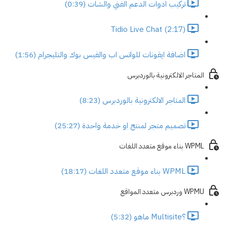
تركيب ادوات الدعم الفني والشات (0:39)
Tidio Live Chat (2:17)
اضافة ايقونات للواتس اب والفيس بوك والتليجرام (1:56)
المتاجر الالكترونية بالوردبرس
المتاجر الالكترونية بالوردبرس (8:23)
تصميم متجر لمنتج او خدمة واحدة (25:27)
WPML بناء موقع متعدد اللغات
WPML بناء موقع متعدد اللغات (18:17)
WPMU وردبرس متعدد المواقع
؟Multisite ماهو (5:32)