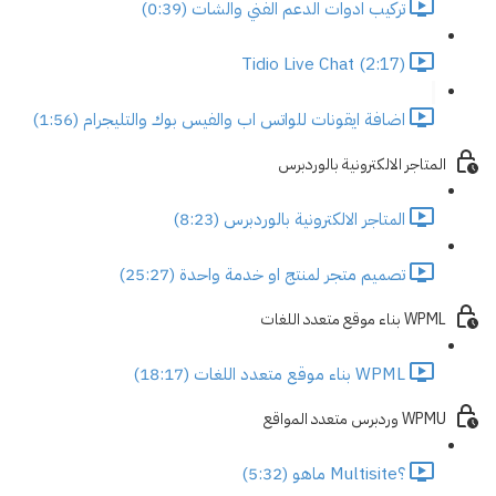
تركيب ادوات الدعم الفني والشات (0:39)
Tidio Live Chat (2:17)
اضافة ايقونات للواتس اب والفيس بوك والتليجرام (1:56)
المتاجر الالكترونية بالوردبرس
المتاجر الالكترونية بالوردبرس (8:23)
تصميم متجر لمنتج او خدمة واحدة (25:27)
WPML بناء موقع متعدد اللغات
WPML بناء موقع متعدد اللغات (18:17)
WPMU وردبرس متعدد المواقع
؟Multisite ماهو (5:32)