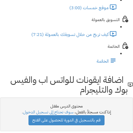
موقع خمسات (3:00)
التسويق بالعمولة
كيف تربح من خلال تسويقك بالعمولة (7:21)
الخاتمة
الخاتمة
اضافة ايقونات للواتس اب والفيس
بوك والتليجرام
محتوى الدرس مقفل
إذا كنت مسجلاً بالفعل،
سوف تحتاج إلى تسجيل الدخول
.
قم بالتسجيل في الدورة للحصول على الفتح