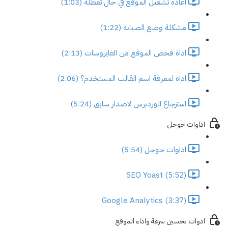
اعادة تشغيل الموقع في حال تعطله (1:03)
مشكلة وضع الصيانة (1:22)
اداة فحص الموقع من الفايروسات (2:13)
اداة لمعرفة اسم القالب المستخدم؟ (2:06)
استرجاع الوردبرس لاصدار سابق (5:24)
اداوات جوجل
اداوات جوجل (5:54)
SEO Yoast (5:52)
Google Analytics (3:37)
ادوات تحسين سرعة واداء الموقع