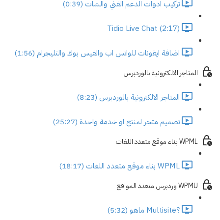
تركيب ادوات الدعم الفني والشات (0:39)
Tidio Live Chat (2:17)
اضافة ايقونات للواتس اب والفيس بوك والتليجرام (1:56)
المتاجر الالكترونية بالوردبرس
المتاجر الالكترونية بالوردبرس (8:23)
تصميم متجر لمنتج او خدمة واحدة (25:27)
WPML بناء موقع متعدد اللغات
WPML بناء موقع متعدد اللغات (18:17)
WPMU وردبرس متعدد المواقع
؟Multisite ماهو (5:32)