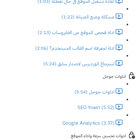
اعادة تشغيل الموقع في حال تعطله (1:03)
مشكلة وضع الصيانة (1:22)
اداة فحص الموقع من الفايروسات (2:13)
اداة لمعرفة اسم القالب المستخدم؟ (2:06)
استرجاع الوردبرس لاصدار سابق (5:24)
اداوات جوجل
اداوات جوجل (5:54)
SEO Yoast (5:52)
Google Analytics (3:37)
ادوات تحسين سرعة واداء الموقع