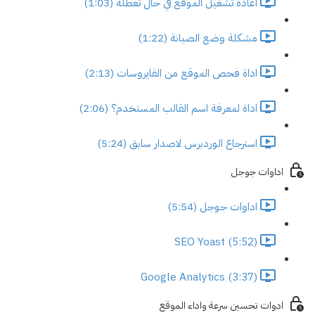
اعادة تشغيل الموقع في حال تعطله (1:03)
مشكلة وضع الصيانة (1:22)
اداة فحص الموقع من الفايروسات (2:13)
اداة لمعرفة اسم القالب المستخدم؟ (2:06)
استرجاع الوردبرس لاصدار سابق (5:24)
اداوات جوجل
اداوات جوجل (5:54)
SEO Yoast (5:52)
Google Analytics (3:37)
ادوات تحسين سرعة واداء الموقع