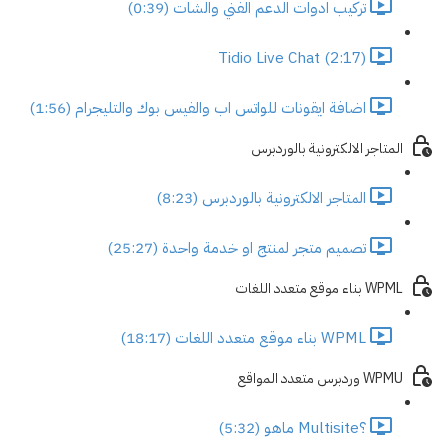
تركيب ادوات الدعم الفني والشات (0:39)
Tidio Live Chat (2:17)
اضافة ايقونات للواتس اب والفيس بوك والتليجرام (1:56)
المتاجر الالكترونية بالوردبرس
المتاجر الالكترونية بالوردبرس (8:23)
تصميم متجر لمنتج او خدمة واحدة (25:27)
WPML بناء موقع متعدد اللغات
WPML بناء موقع متعدد اللغات (18:17)
WPMU وردبرس متعدد المواقع
؟Multisite ماهو (5:32)