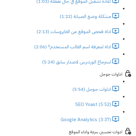
اعادة تشغيل الموقع في حال تعطله (1:03)
مشكلة وضع الصيانة (1:22)
اداة فحص الموقع من الفايروسات (2:13)
اداة لمعرفة اسم القالب المستخدم؟ (2:06)
استرجاع الوردبرس لاصدار سابق (5:24)
اداوات جوجل
اداوات جوجل (5:54)
SEO Yoast (5:52)
Google Analytics (3:37)
ادوات تحسين سرعة واداء الموقع