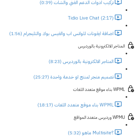
تركيب ادوات الدعم الفني والشات (0:39)
Tidio Live Chat (2:17)
اضافة ايقونات للواتس اب والفيس بوك والتليجرام (1:56)
المتاجر الالكترونية بالوردبرس
المتاجر الالكترونية بالوردبرس (8:23)
تصميم متجر لمنتج او خدمة واحدة (25:27)
WPML بناء موقع متعدد اللغات
WPML بناء موقع متعدد اللغات (18:17)
WPMU وردبرس متعدد المواقع
؟Multisite ماهو (5:32)