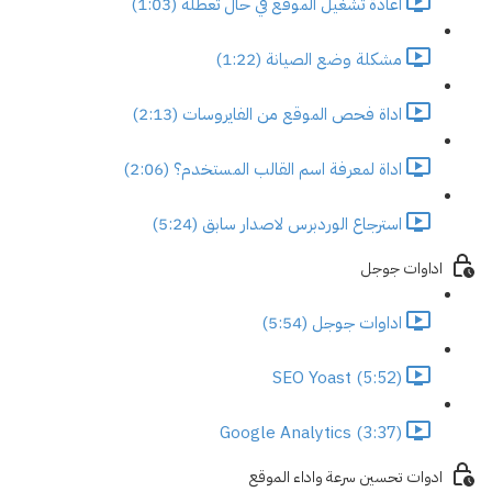
اعادة تشغيل الموقع في حال تعطله (1:03)
مشكلة وضع الصيانة (1:22)
اداة فحص الموقع من الفايروسات (2:13)
اداة لمعرفة اسم القالب المستخدم؟ (2:06)
استرجاع الوردبرس لاصدار سابق (5:24)
اداوات جوجل
اداوات جوجل (5:54)
SEO Yoast (5:52)
Google Analytics (3:37)
ادوات تحسين سرعة واداء الموقع