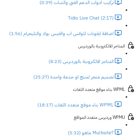
تركيب ادوات الدعم الفني والشات (0:39)
Tidio Live Chat (2:17)
اضافة ايقونات للواتس اب والفيس بوك والتليجرام (1:56)
المتاجر الالكترونية بالوردبرس
المتاجر الالكترونية بالوردبرس (8:23)
تصميم متجر لمنتج او خدمة واحدة (25:27)
WPML بناء موقع متعدد اللغات
WPML بناء موقع متعدد اللغات (18:17)
WPMU وردبرس متعدد المواقع
؟Multisite ماهو (5:32)