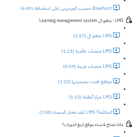
Bluehost تنصيب الوردبرس على استضافة (6:49)
LMS - ماهو ال Learning management system
LMS ماهو ال (1:57)
LMS منصات عالمية (1:23)
LMS منصات عربية (0:59)
مواقع قمت بتصميمها (1:22)
LMS مزايا أنظمة (1:53)
الملائمة؟ LMS كيف تختار المنصة (3:00)
ماذا تحتاج لانشاء موقع لبيع الدورات؟