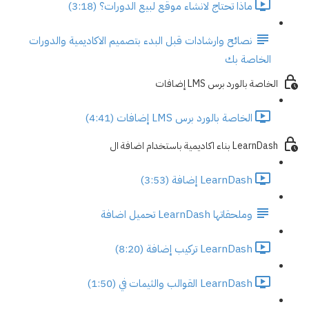
ماذا تحتاج لانشاء موقع لبيع الدورات؟ (3:18)
نصائح وارشادات قبل البدء بتصميم الاكاديمية والدورات
الخاصة بك
الخاصة بالورد برس LMS إضافات
الخاصة بالورد برس LMS إضافات (4:41)
LearnDash بناء اكاديمية باستخدام اضافة ال
LearnDash إضافة (3:53)
وملحقاتها LearnDash تحميل اضافة
LearnDash تركيب إضافة (8:20)
LearnDash القوالب والثيمات في (1:50)