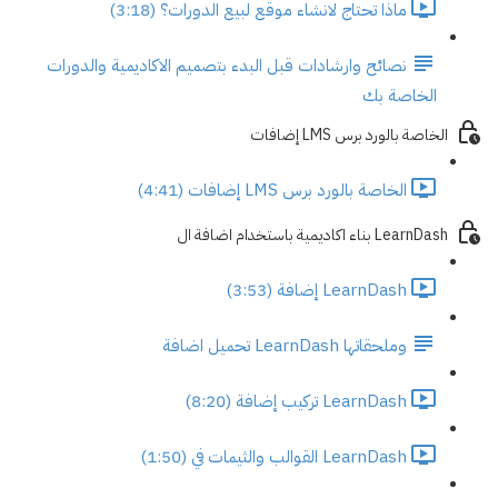
ماذا تحتاج لانشاء موقع لبيع الدورات؟ (3:18)
نصائح وارشادات قبل البدء بتصميم الاكاديمية والدورات
الخاصة بك
الخاصة بالورد برس LMS إضافات
الخاصة بالورد برس LMS إضافات (4:41)
LearnDash بناء اكاديمية باستخدام اضافة ال
LearnDash إضافة (3:53)
وملحقاتها LearnDash تحميل اضافة
LearnDash تركيب إضافة (8:20)
LearnDash القوالب والثيمات في (1:50)