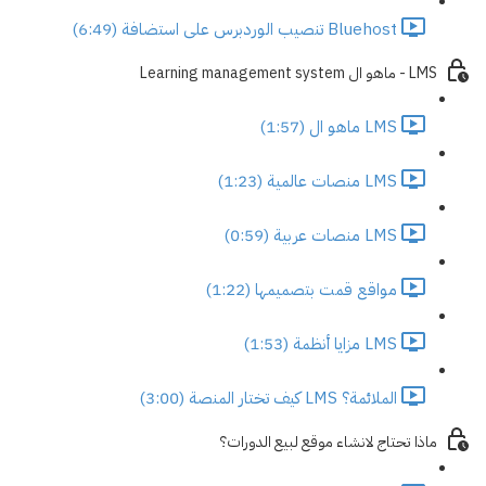
Bluehost تنصيب الوردبرس على استضافة (6:49)
LMS - ماهو ال Learning management system
LMS ماهو ال (1:57)
LMS منصات عالمية (1:23)
LMS منصات عربية (0:59)
مواقع قمت بتصميمها (1:22)
LMS مزايا أنظمة (1:53)
الملائمة؟ LMS كيف تختار المنصة (3:00)
ماذا تحتاج لانشاء موقع لبيع الدورات؟