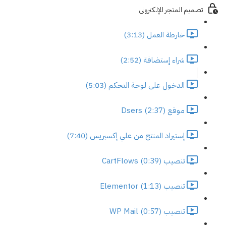
تصميم المتجر الإلكتروني
خارطة العمل (3:13)
شراء إستضافة (2:52)
الدخول على لوحة التحكم (5:03)
موقع Dsers (2:37)
إستيراد المنتج من علي إكسبريس (7:40)
تنصيب CartFlows (0:39)
تنصيب Elementor (1:13)
تنصيب WP Mail (0:57)