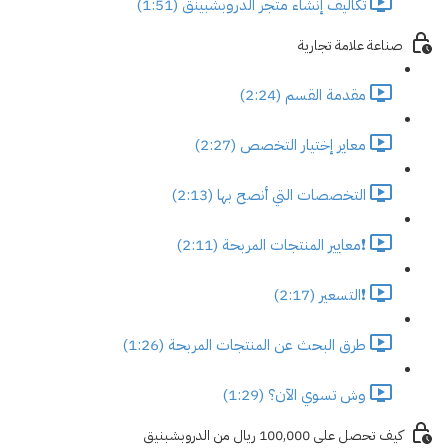
تكاليف إنشاء متجر الدروبشبينق (1:51)
صناعة علامة تجارية
مقدمة القسم (2:24)
معاير إختيار التخصص (2:27)
التخصصات التي أنصح بها (2:13)
❗معايير المنتجات المربحة (2:11)
❗التسعير (2:17)
طرق البحث عن المنتجات المربحة (1:26)
وش تسوي الآن؟ (1:29)
كيف تحصل على 100,000 ريال من الدروبشبنيق