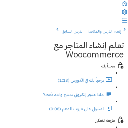
إتمام الدرس والمتابعة
الدرس السابق
تعلم إنشاء المتاجر مع
Woocommerce
مرحباً بك
مرحباً بك في الكورس (1:13)
لماذا متجر إلكتروني بمنتج واحد فقط؟
الدخول على قروب الدعم (0:08)
طريقة التفكير