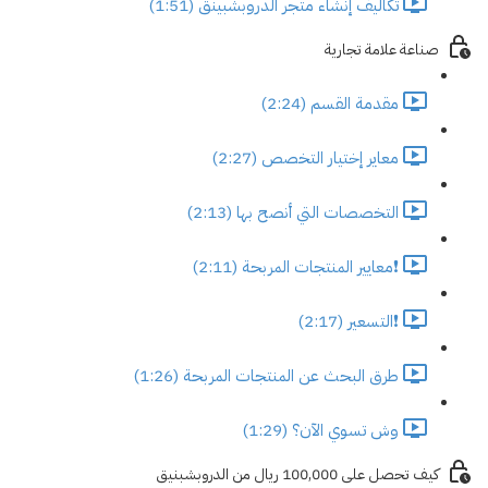
تكاليف إنشاء متجر الدروبشبينق (1:51)
صناعة علامة تجارية
مقدمة القسم (2:24)
معاير إختيار التخصص (2:27)
التخصصات التي أنصح بها (2:13)
❗معايير المنتجات المربحة (2:11)
❗التسعير (2:17)
طرق البحث عن المنتجات المربحة (1:26)
وش تسوي الآن؟ (1:29)
كيف تحصل على 100,000 ريال من الدروبشبنيق