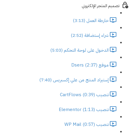
تصميم المتجر الإلكتروني
خارطة العمل (3:13)
شراء إستضافة (2:52)
الدخول على لوحة التحكم (5:03)
موقع Dsers (2:37)
إستيراد المنتج من علي إكسبريس (7:40)
تنصيب CartFlows (0:39)
تنصيب Elementor (1:13)
تنصيب WP Mail (0:57)