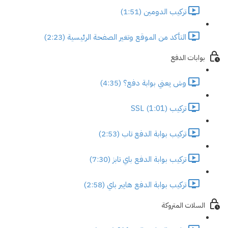
تركيب الدومين (1:51)
التأكد من الموقع وتغير الصفحة الرئيسية (2:23)
بوابات الدفع
وش يعني بوابة دفع؟ (4:35)
تركيب SSL (1:01)
تركيب بوابة الدفع تاب (2:53)
تركيب بوابة الدفع باي تابز (7:30)
تركيب بوابة الدفع هايبر باي (2:58)
السلات المتروكة